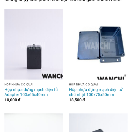
HỘP NHỰA CÓ QUAI
HỘP NHỰA CÓ QUAI
Hộp nhựa đựng mạch điện tử
Hộp nhựa đựng mạch điện tử
Adapter 100x65x40mm
chữ nhật 100x75x50mm
10,000
₫
18,500
₫