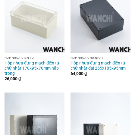
HỘP NHỰA ĐIỆN TỬ
HỘP NHỰA CHỮ NHẬT
Hộp nhựa đựng mạch điện tử
Hộp nhựa đựng mạch điện tử
chữ nhật 170x95x70mm nắp
chữ nhật đại 265x185x95mm
trong
64,000
₫
26,000
₫