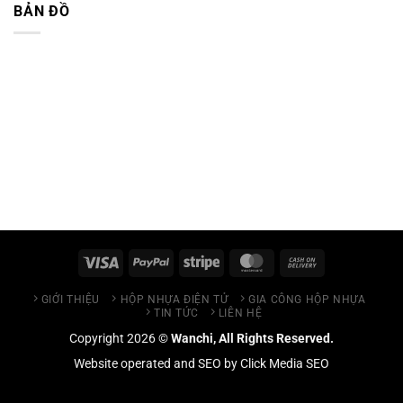
BẢN ĐỒ
GIỚI THIỆU
HỘP NHỰA ĐIỆN TỬ
GIA CÔNG HỘP NHỰA
TIN TỨC
LIÊN HỆ
Copyright 2026 ©
Wanchi, All Rights Reserved.
Website operated and SEO by
Click Media SEO