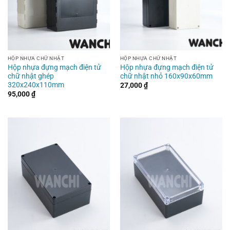
HỘP NHỰA CHỮ NHẬT
HỘP NHỰA CHỮ NHẬT
Hộp nhựa đựng mạch điện tử
Hộp nhựa đựng mạch điện tử
chữ nhật ghép
chữ nhật nhỏ 160x90x60mm
320x240x110mm
27,000
₫
95,000
₫