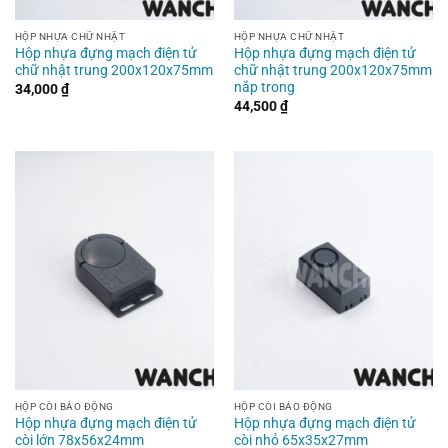
HỘP NHỰA CHỮ NHẬT
HỘP NHỰA CHỮ NHẬT
Hộp nhựa đựng mạch điện tử
Hộp nhựa đựng mạch điện tử
chữ nhật trung 200x120x75mm
chữ nhật trung 200x120x75mm
nắp trong
34,000
₫
44,500
₫
HỘP CÒI BÁO ĐỘNG
HỘP CÒI BÁO ĐỘNG
Hộp nhựa đựng mạch điện tử
Hộp nhựa đựng mạch điện tử
còi lớn 78x56x24mm
còi nhỏ 65x35x27mm