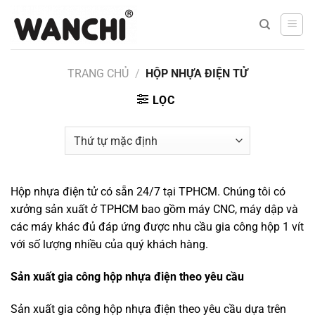
Bỏ
qua
nội
dung
TRANG CHỦ
/
HỘP NHỰA ĐIỆN TỬ
LỌC
Hộp nhựa điện tử có sẵn 24/7 tại TPHCM. Chúng tôi có
xưởng sản xuất ở TPHCM bao gồm máy CNC, máy dập và
các máy khác đủ đáp ứng được nhu cầu gia công hộp 1 vít
với số lượng nhiều của quý khách hàng.
Sản xuất gia công hộp nhựa điện theo yêu cầu
Sản xuất gia công hộp nhựa điện theo yêu cầu dựa trên