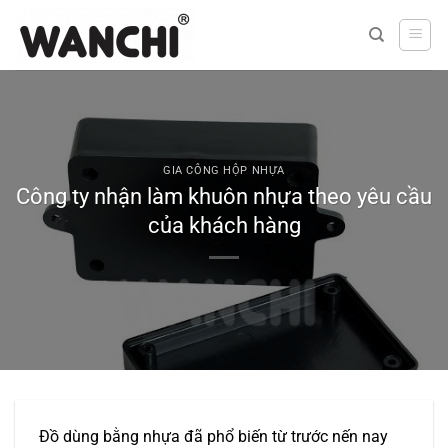
Bỏ
qua
nội
dung
GIA CÔNG HỘP NHỰA
Công ty nhận làm khuôn nhựa theo yêu cầu
của khách hàng
Đồ dùng bằng nhựa đã phổ biến từ trước nến nay