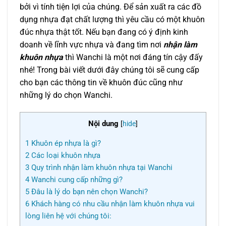
bởi vì tính tiện lợi của chúng. Để sản xuất ra các đồ
dụng nhựa đạt chất lượng thì yêu cầu có một khuôn
đúc nhựa thật tốt. Nếu bạn đang có ý định kinh
doanh về lĩnh vực nhựa và đang tìm nơi
nhận làm
khuôn nhựa
thì Wanchi là một nơi đáng tín cậy đấy
nhé! Trong bài viết dưới đây chúng tôi sẽ cung cấp
cho bạn các thông tin về khuôn đúc cũng như
những lý do chọn Wanchi.
Nội dung
[
hide
]
1
Khuôn ép nhựa là gì?
2
Các loại khuôn nhựa
3
Quy trình nhận làm khuôn nhựa tại Wanchi
4
Wanchi cung cấp những gì?
5
Đâu là lý do bạn nên chọn Wanchi?
6
Khách hàng có nhu cầu nhận làm khuôn nhựa vui
lòng liên hệ với chúng tôi: