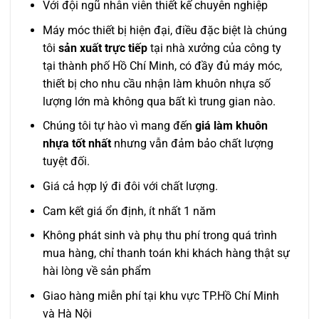
Với đội ngũ nhân viên thiết kế chuyên nghiệp
Máy móc thiết bị hiện đại, điều đặc biệt là chúng
tôi
sản xuất trực tiếp
tại nhà xưởng của công ty
tại thành phố Hồ Chí Minh, có đầy đủ máy móc,
thiết bị cho nhu cầu nhận làm khuôn nhựa số
lượng lớn mà không qua bất kì trung gian nào.
Chúng tôi tự hào vì mang đến
giá làm khuôn
nhựa tốt nhất
nhưng vẫn đảm bảo chất lượng
tuyệt đối.
Giá cả hợp lý đi đôi với chất lượng.
Cam kết giá ổn định, ít nhất 1 năm
Không phát sinh và phụ thu phí trong quá trình
mua hàng, chỉ thanh toán khi khách hàng thật sự
hài lòng về sản phẩm
Giao hàng miễn phí tại khu vực TP.Hồ Chí Minh
và Hà Nội