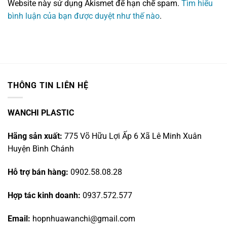
Website này sử dụng Akismet để hạn chế spam.
Tìm hiểu
bình luận của bạn được duyệt như thế nào
.
THÔNG TIN LIÊN HỆ
WANCHI PLASTIC
Hãng sản xuất:
775 Võ Hữu Lợi Ấp 6 Xã Lê Minh Xuân
Huyện Bình Chánh
Hỗ trợ bán hàng:
0902.58.08.28
Hợp tác kinh doanh:
0937.572.577
Email:
hopnhuawanchi@gmail.com