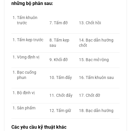
những bộ phân sau:
Tấm khuôn
trước
7. Tấm đỡ
13. Chốt hồi
Tấm kẹp trước
8. Tấm kẹp
14. Bạc dẫn hướng
sau
chốt
Vòng định vị
9. Khối đỡ
15. Bạc mở rộng
Bạc cuống
phun
10. Tấm đẩy
16. Tấm khuôn sau
Bộ định vị
11. Chốt đẩy
17. Chốt đỡ
Sản phẩm
12. Tấm giữ
18. Bạc dẫn hướng
Các yêu cầu kỹ thuật khác