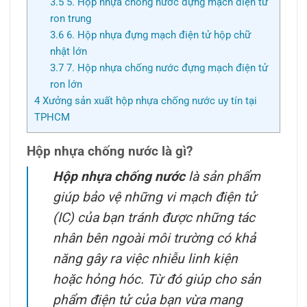
3.5
5. Hộp nhựa chống nước đựng mạch điện tử
ron trung
3.6
6. Hộp nhựa đựng mạch điện tử hộp chữ
nhật lớn
3.7
7. Hộp nhựa chống nước đựng mạch điện tử
ron lớn
4
Xưởng sản xuất hộp nhựa chống nước uy tín tại
TPHCM
Hộp nhựa chống nước là gì?
Hộp nhựa chống nước
là sản phẩm
giúp bảo vệ những vi mạch điện tử
(IC) của bạn tránh được những tác
nhân bên ngoài môi trường có khả
năng gây ra việc nhiễu linh kiện
hoặc hỏng hóc. Từ đó giúp cho sản
phẩm điện tử của bạn vừa mang