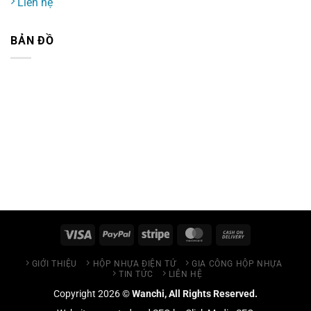
Liên hệ
BẢN ĐỒ
GIỚI THIỆU
HỘP NHỰA ĐIỆN TỬ
GIA CÔNG HỘP NHỰA
TIN TỨC
LIÊN HỆ
Copyright 2026 ©
Wanchi, All Rights Reserved.