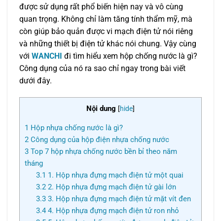
được sử dụng rất phổ biến hiện nay và vô cùng
quan trọng. Không chỉ làm tăng tính thẩm mỹ, mà
còn giúp bảo quản được vi mạch điện tử nói riêng
và những thiết bị điện tử khác nói chung.
Vậy cùng
với
WANCHI
đi tìm hiểu xem hộp chống nước là gì?
Công dụng của nó ra sao chỉ ngay trong bài viết
dưới đây.
Nội dung
[
hide
]
1
Hộp nhựa chống nước là gì?
2
Công dụng của hộp điện nhựa chống nước
3
Top 7 hộp nhựa chống nước bền bỉ theo năm
tháng
3.1
1. Hộp nhựa đựng mạch điện tử một quai
3.2
2. Hộp nhựa đựng mạch điện tử gài lớn
3.3
3. Hộp nhựa đựng mạch điện tử mặt vít đen
3.4
4. Hộp nhựa đựng mạch điện tử ron nhỏ