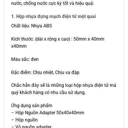
nước, chống nước cực kỳ tốt và hiệu quả:
1. Hộp nhựa đựng mạch điện tử một quai
Chất liệu: Nhựa ABS
Kích thước: {dài x rộng x cao} : 50mm x 40mm
x40mm
Màu sắc: đen
Đặc điểm: Chịu nhiệt, Chịu va đập
Chắc hẳn đây sẽ là những loại hộp nhựa điện tử mà
quý khách hàng có nhu cầu sử dụng.
Ứng dụng sản phẩm
– Hộp Nguồn Adapter 50x40x40mm
– Hộp nguồn
– Vỏ nguồn adapter