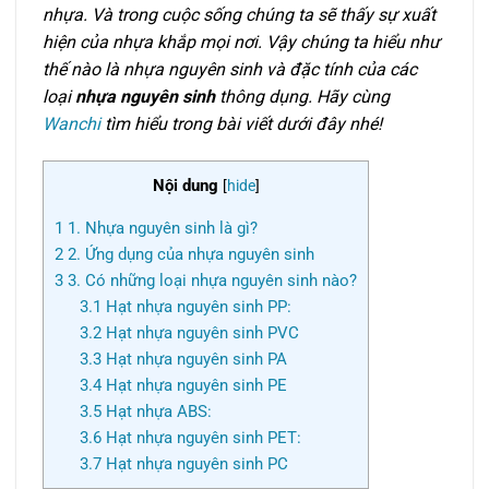
nhựa. Và trong cuộc sống chúng ta sẽ thấy sự xuất
hiện của nhựa khắp mọi nơi. Vậy chúng ta hiểu như
thế nào là nhựa nguyên sinh và đặc tính của các
loại
nhựa nguyên sinh
thông dụng. Hãy cùng
Wanchi
tìm hiểu trong bài viết dưới đây nhé!
Nội dung
[
hide
]
1
1. Nhựa nguyên sinh là gì?
2
2. Ứng dụng của nhựa nguyên sinh
3
3. Có những loại nhựa nguyên sinh nào?
3.1
Hạt nhựa nguyên sinh PP:
3.2
Hạt nhựa nguyên sinh PVC
3.3
Hạt nhựa nguyên sinh PA
3.4
Hạt nhựa nguyên sinh PE
3.5
Hạt nhựa ABS:
3.6
Hạt nhựa nguyên sinh PET:
3.7
Hạt nhựa nguyên sinh PC