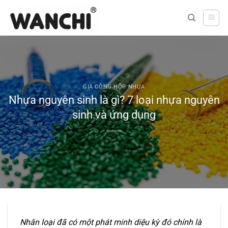
Bỏ
qua
nội
dung
GIA CÔNG HỘP NHỰA
Nhựa nguyên sinh là gì? 7 loại nhựa nguyên
sinh và ứng dụng
Nhân loại đã có một phát minh diệu kỳ đó chính là