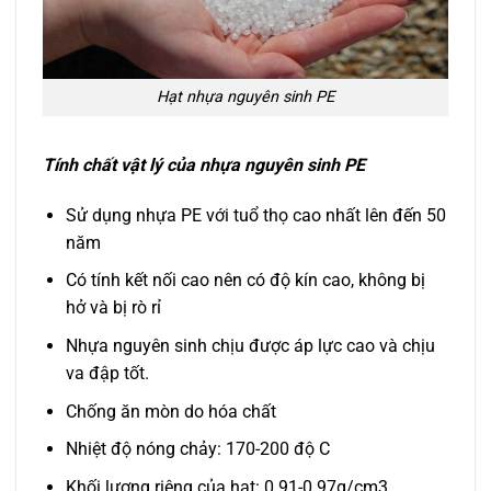
Hạt nhựa nguyên sinh PE
Tính chất vật lý của nhựa nguyên sinh PE
Sử dụng nhựa PE với tuổ thọ cao nhất lên đến 50
năm
Có tính kết nối cao nên có độ kín cao, không bị
hở và bị rò rỉ
Nhựa nguyên sinh chịu được áp lực cao và chịu
va đập tốt.
Chống ăn mòn do hóa chất
Nhiệt độ nóng chảy: 170-200 độ C
Khối lượng riêng của hạt: 0.91-0.97g/cm3