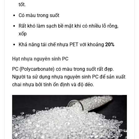
tốt.
Có màu trong suốt
Rất khó làm sạch bề mặt khi có nhiều lỗ rỗng,
xốp
Khả năng tái chế nhựa PET với khoảng
20%
Hạt nhựa nguyên sinh PC
PC (Polycarbonate) có màu trong suốt rất đẹp.
Người ta sử dụng nhựa nguyên sinh PC để sản xuất
chai nhựa bởi tính ổn định và độ dẻo.