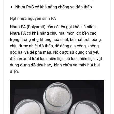
Nhựa PVC có khả năng chống va đập thấp
Hạt nhựa nguyên sinh PA
Nhựa PA (Polyamit) còn có tên gọi khác là nilon.
Nhựa PA có khả năng chịu mài mòn, độ bền cao,
trọng lượng nhẹ, kháng hoá chất, bề mặt trơn bóng,
chịu được nhiệt độ thấp, dễ dàng gia công, không
độc hại và dễ pha màu. Nó được sử dụng chủ yếu
để sản xuất lưới lọc nhiên liệu, bộ lọc nhiên liệu, vật
dụng đựng đồ tiêu hao, bình chứa và máy hút bụi
điện.