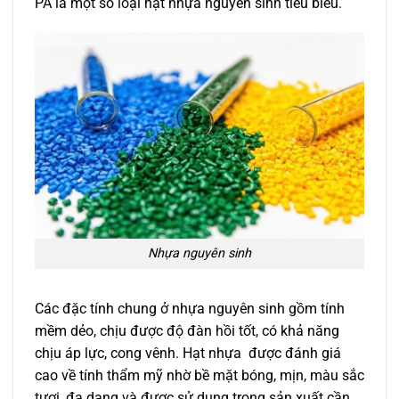
PA là một số loại hạt nhựa nguyên sinh tiêu biểu.
Nhựa nguyên sinh
Các đặc tính chung ở nhựa nguyên sinh gồm tính
mềm dẻo, chịu được độ đàn hồi tốt, có khả năng
chịu áp lực, cong vênh. Hạt nhựa được đánh giá
cao về tính thẩm mỹ nhờ bề mặt bóng, mịn, màu sắc
tươi, đa dạng và được sử dụng trong sản xuất cần