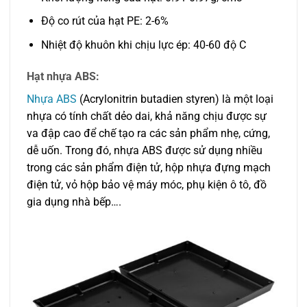
Độ co rút của hạt PE: 2-6%
Nhiệt độ khuôn khi chịu lực ép: 40-60 độ C
Hạt nhựa ABS:
Nhựa ABS
(Acrylonitrin butadien styren) là một loại
nhựa có tính chất dẻo dai, khả năng chịu được sự
va đập cao để chế tạo ra các sản phẩm nhẹ, cứng,
dễ uốn. Trong đó, nhựa ABS được sử dụng nhiều
trong các sản phẩm điện tử, hộp nhựa đựng mạch
điện tử, vỏ hộp bảo vệ máy móc, phụ kiện ô tô, đồ
gia dụng nhà bếp….