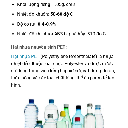
Khối lượng riêng: 1.05g/cm3
Nhiệt độ khuôn:
50-60 độ C
Độ co rút:
0.4-0.9%
Nhiệt độ khi nhựa ABS bị phá hủy: 310 độ C
Hạt nhựa nguyên sinh PET:
Hạt nhựa PET
(Polyethylene terephthalate) là nhựa
nhiệt dẻo, thuộc loại nhựa Polyester và được được
sử dụng trong việc tổng hợp xơ sợi, vật đựng đồ ăn,
thức uống và các loại chất lỏng, thể ép phun để tạo
hình.