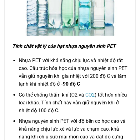
Tính chất vật lý của hạt nhựa nguyên sinh PET
Nhựa PET với khả năng chịu lực và nhiệt độ rất
cao. Cấu trúc hóa học của nhựa nguyên sinh PET
vẫn giữ nguyên khi gia nhiệt với 200 độ C và làm
lạnh khi nhiệt độ ở
-90 độ C
Có thể chống thấm khí (O2 và
CO2
) tốt hơn nhiều
loại khác. Tính chất này vẫn giữ nguyên khi ở
nhiệt độ 100 độ C.
Nhựa nguyên sinh PET với độ bền cơ học cao và
khả năng chịu lực xé và lực va chạm cao, khả
năng khi chịu sức mài mòn cao và đạt độ cứng