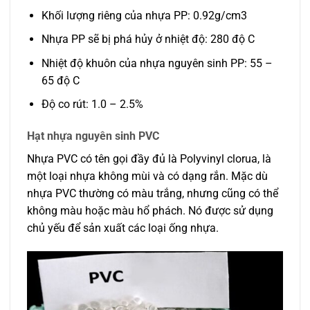
Khối lượng riêng của nhựa PP: 0.92g/cm3
Nhựa PP sẽ bị phá hủy ở nhiệt độ: 280 độ C
Nhiệt độ khuôn của nhựa nguyên sinh PP: 55 –
65 độ C
Độ co rút: 1.0 – 2.5%
Hạt nhựa nguyên sinh PVC
Nhựa PVC có tên gọi đầy đủ là Polyvinyl clorua, là
một loại nhựa không mùi và có dạng rắn. Mặc dù
nhựa PVC thường có màu trắng, nhưng cũng có thể
không màu hoặc màu hổ phách. Nó được sử dụng
chủ yếu để sản xuất các loại ống nhựa.