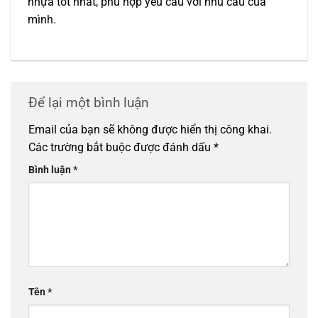
nhựa tốt nhất, phù hợp yêu cầu với nhu cầu của
mình.
Để lại một bình luận
Email của bạn sẽ không được hiển thị công khai.
Các trường bắt buộc được đánh dấu
*
Bình luận
*
Tên
*