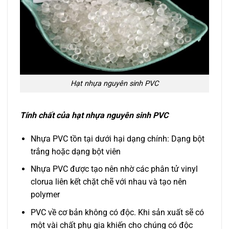
Hạt nhựa nguyên sinh PVC
Tính chất của hạt nhựa nguyên sinh PVC
Nhựa PVC tồn tại dưới hại dạng chính: Dạng bột
trắng hoặc dạng bột viên
Nhựa PVC được tạo nên nhờ các phân tử vinyl
clorua liên kết chặt chẽ với nhau và tạo nên
polymer
PVC về cơ bản không có độc. Khi sản xuất sẽ có
một vài chất phụ gia khiến cho chúng có độc