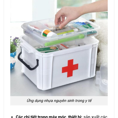
Ứng dụng nhựa nguyên sinh trong y tế
Các chi tiết trong máy móc, thiết bị:
sản xuất các