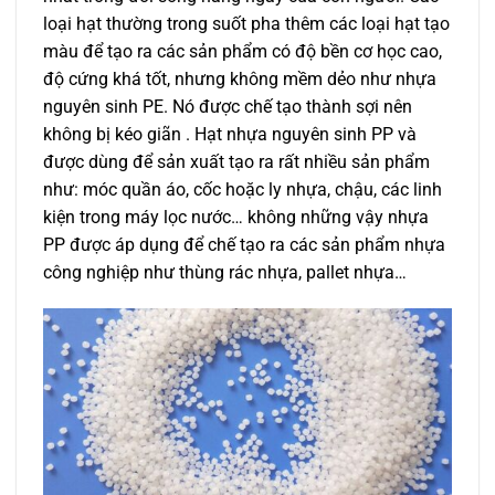
loại hạt thường trong suốt pha thêm các loại hạt tạo
màu để tạo ra các sản phẩm có độ bền cơ học cao,
độ cứng khá tốt, nhưng không mềm dẻo như nhựa
nguyên sinh PE. Nó được chế tạo thành sợi nên
không bị kéo giãn . Hạt nhựa nguyên sinh PP và
được dùng để sản xuất tạo ra rất nhiều sản phẩm
như: móc quần áo, cốc hoặc ly nhựa, chậu, các linh
kiện trong máy lọc nước… không những vậy nhựa
PP được áp dụng để chế tạo ra các sản phẩm nhựa
công nghiệp như thùng rác nhựa, pallet nhựa…