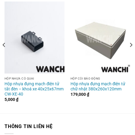
HỘP NHỰA CÓ QUAI
HỘP CÒI BÁO ĐỘNG
Hộp nhựa đựng mạch điện tử
Hộp nhựa đựng mạch điện tử
tắt đèn – khoá xe 40x25x67mm
chữ nhật 380x260x120mm
CW-XE-40
179,000
₫
5,000
₫
THÔNG TIN LIÊN HỆ