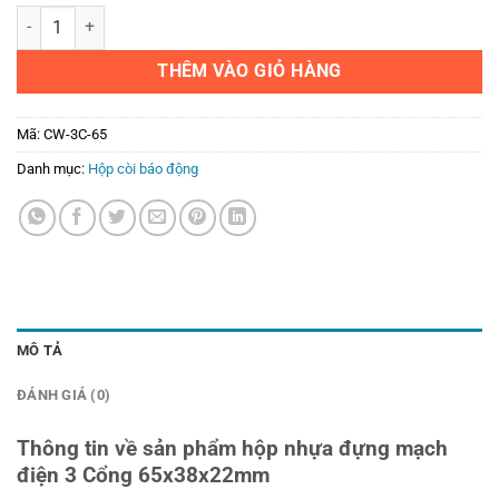
Hộp nhựa đựng mạch điện tử 3 cổng 65x38x22mm số lượng
THÊM VÀO GIỎ HÀNG
Mã:
CW-3C-65
Danh mục:
Hộp còi báo động
MÔ TẢ
ĐÁNH GIÁ (0)
Thông tin về sản phẩm hộp nhựa đựng mạch
điện 3 Cổng 65x38x22mm