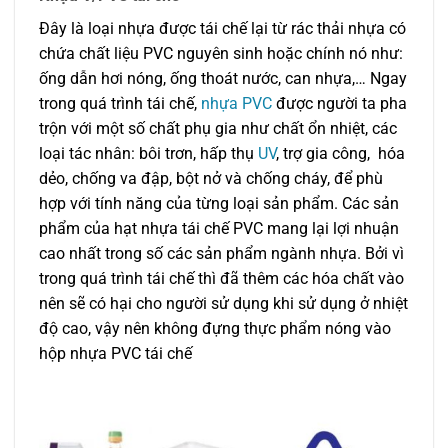
Đây là loại nhựa được tái chế lại từ rác thải nhựa có
chứa chất liệu PVC nguyên sinh hoặc chính nó như:
ống dẫn hơi nóng, ống thoát nước, can nhựa,… Ngay
trong quá trình tái chế,
nhựa PVC
được người ta pha
trộn với một số chất phụ gia như chất ổn nhiệt, các
loại tác nhân: bôi trơn, hấp thụ
UV
, trợ gia công, hóa
dẻo, chống va đập, bột nở và chống cháy, để phù
hợp với tính năng của từng loại sản phẩm. Các sản
phẩm của hạt nhựa tái chế PVC mang lại lợi nhuận
cao nhất trong số các sản phẩm ngành nhựa. Bởi vì
trong quá trình tái chế thì đã thêm các hóa chất vào
nên sẽ có hại cho người sử dụng khi sử dụng ở nhiệt
độ cao, vậy nên không đựng thực phẩm nóng vào
hộp nhựa PVC tái chế