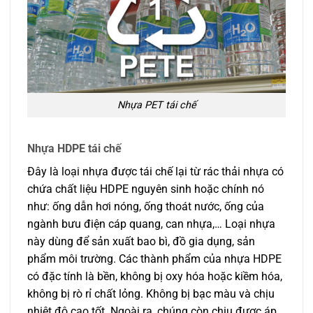
Nhựa PET tái chế
Nhựa HDPE tái chế
Đây là loại nhựa được tái chế lại từ rác thải nhựa có
chứa chất liệu HDPE nguyên sinh hoặc chính nó
như: ống dẫn hơi nóng, ống thoát nước, ống của
ngành bưu điện cáp quang, can nhựa,… Loại nhựa
này dùng để sản xuất bao bì, đồ gia dụng, sản
phẩm môi trường. Các thành phẩm của nhựa HDPE
có đặc tính là bền, không bị oxy hóa hoặc kiềm hóa,
không bị rò rỉ chất lỏng. Không bị bạc màu và chịu
nhiệt độ cao tốt. Ngoài ra, chúng còn chịu được áp