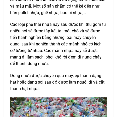
và mẫu mã. Một số sản phẩm có thể kể đến như
bàn pallet nhựa, ghế nhựa, bao bì nhựa,…
Các loại phế thải nhựa này sau được khi thu gom từ
nhiều nơi sẽ được tập kết tại một chỗ và sẽ được
tiến hành nghiền bằng những loại máy chuyên
dụng, sau khi nghiền thành các mảnh nhỏ có kích
cỡ tương tự nhau. Các mảnh nhựa này sẽ được
mang đi làm sạch, phơi khô rồi đem đi nung chảy
để thành dòng nhựa.
Dòng nhựa được chuyền qua máy, ép thành dạng
hạt hoặc dạng sợi sau đó được làm nguội đi và cắt
thành hạt nhựa.