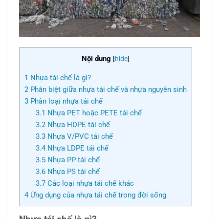
Nội dung
[
hide
]
1
Nhựa tái chế là gì?
2
Phân biệt giữa nhựa tái chế và nhựa nguyên sinh
3
Phân loại nhựa tái chế
3.1
Nhựa PET hoặc PETE tái chế
3.2
Nhựa HDPE tái chế
3.3
Nhựa V/PVC tái chế
3.4
Nhựa LDPE tái chế
3.5
Nhựa PP tái chế
3.6
Nhựa PS tái chế
3.7
Các loại nhựa tái chế khác
4
Ứng dụng của nhựa tái chế trong đời sống