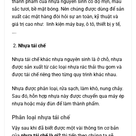
thành phẩm của nhựa nguyên sinh có độ mịn, màu
sắc tươi, bề mặt bóng. Nên chúng được dùng để sản
xuất các mặt hàng đòi hỏi sự an toàn, kỹ thuật và
giá trị cao như: linh kiện máy bay, ô tô, thiết bị y tế,
….
Nhựa tái chế
Nhựa tái chế khác nhựa nguyên sinh là ở chỗ, nhựa
được sản xuất từ các loại nhựa rác thải thu gom và
được tái chế riêng theo từng quy trình khác nhau.
Nhựa được phân loại, rửa sạch, làm khô, nung chảy.
Sau đó, hỗn hợp nhựa này được chuyển qua máy ép
nhựa hoặc máy đùn để làm thành phẩm.
Phân loại nhựa tái chế
Vậy sau khi đã biết được một vài thông tin cơ bản
của
nhựa tái chế là gì?
thì tiếp theo chúng ta sẽ