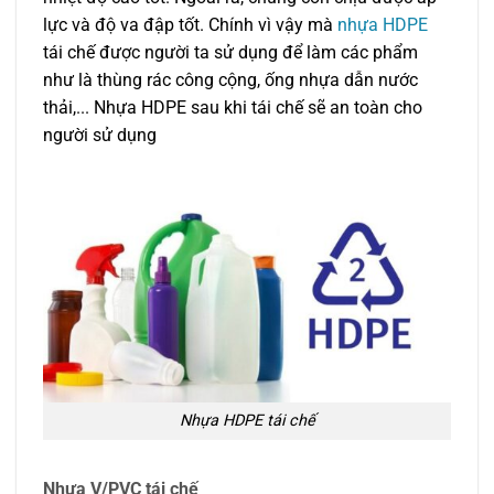
lực và độ va đập tốt. Chính vì vậy mà
nhựa HDPE
tái chế được người ta sử dụng để làm các phẩm
như là thùng rác công cộng, ống nhựa dẫn nước
thải,..
. Nhựa HDPE sau khi tái chế sẽ an toàn cho
người sử dụng
Nhựa HDPE tái chế
Nhựa V/PVC tái chế