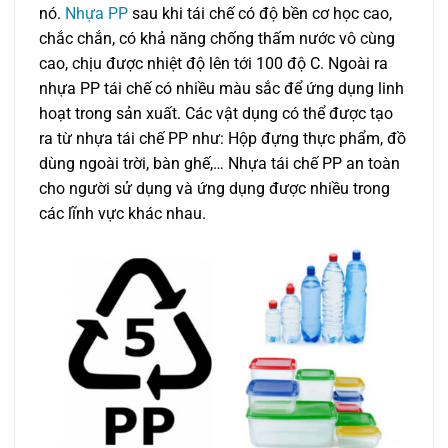
nó.
Nhựa PP
sau khi tái chế có độ bền cơ học cao,
chắc chắn, có khả năng chống thấm nước vô cùng
cao, chịu được nhiệt độ lên tới 100 độ C. Ngoài ra
nhựa PP tái chế có nhiều màu sắc để ứng dụng linh
hoạt trong sản xuất. Các vật dụng có thể được tạo
ra từ nhựa tái chế PP như: Hộp đựng thực phẩm, đồ
dùng ngoài trời, bàn ghế,… Nhựa tái chế PP an toàn
cho người sử dụng và ứng dụng được nhiều trong
các lĩnh vực khác nhau.