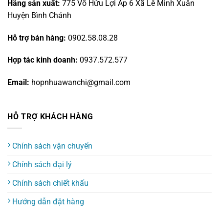
Hãng sản xuất:
775 Võ Hữu Lợi Ấp 6 Xã Lê Minh Xuân
Huyện Bình Chánh
Hỗ trợ bán hàng:
0902.58.08.28
Hợp tác kinh doanh:
0937.572.577
Email:
hopnhuawanchi@gmail.com
HỖ TRỢ KHÁCH HÀNG
Chính sách vận chuyển
Chính sách đại lý
Chính sách chiết khấu
Hướng dẫn đặt hàng