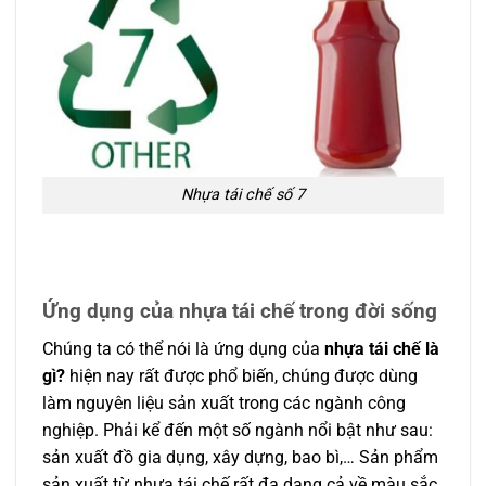
Nhựa tái chế số 7
Ứng dụng của nhựa tái chế trong đời sống
Chúng ta có thể nói là ứng dụng của
nhựa tái chế là
gì?
hiện nay rất được phổ biến, chúng được dùng
làm nguyên liệu sản xuất trong các ngành công
nghiệp. Phải kể đến một số ngành nổi bật như sau:
sản xuất đồ gia dụng, xây dựng, bao bì,… Sản phẩm
sản xuất từ nhựa tái chế rất đa dạng cả về màu sắc