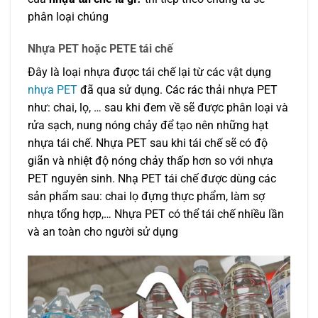
phân loại chúng
Nhựa PET hoặc PETE tái chế
Đây là loại nhựa được tái chế lại từ các vật dụng
nhựa PET
đã qua sử dụng. Các rác thải nhựa PET
như: chai, lọ, … sau khi đem về sẽ được phân loại và
rửa sạch, nung nóng chảy để tạo nên những hạt
nhựa tái chế. Nhựa PET sau khi tái chế sẽ có độ
giãn và nhiệt độ nóng chảy thấp hơn so với nhựa
PET nguyên sinh. Nhạ PET tái chế được dùng các
sản phẩm sau: chai lọ đựng thực phẩm, làm sợ
nhựa tổng hợp,… Nhựa PET có thể tái chế nhiều lần
và an toàn cho người sử dụng