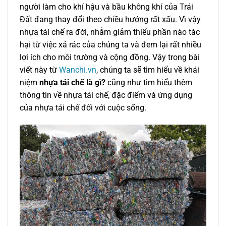
người làm cho khí hậu và bầu không khí của Trái
Đất đang thay đổi theo chiều hướng rất xấu. Vì vậy
nhựa tái chế ra đời, nhằm giảm thiểu phần nào tác
hại từ việc xả rác của chúng ta và đem lại rất nhiều
lợi ích cho môi trường và cộng đồng. Vậy trong bài
viết này từ
Wanchi.vn
, chúng ta sẽ tìm hiểu về khái
niệm
nhựa tái chế là gì?
cũng như tìm hiểu thêm
thông tin về nhựa tái chế, đặc điểm và ứng dụng
của nhựa tái chế đối với cuộc sống.