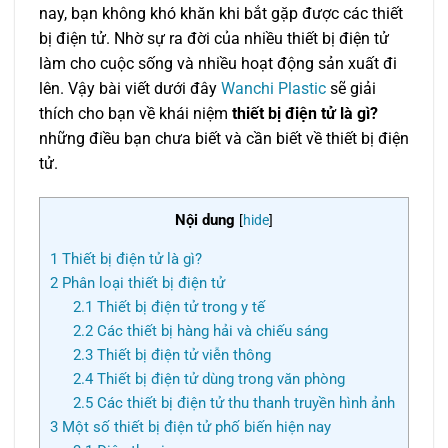
nay, bạn không khó khăn khi bắt gặp được các thiết
bị điện tử. Nhờ sự ra đời của nhiều thiết bị điện tử
làm cho cuộc sống và nhiều hoạt động sản xuất đi
lên. Vậy bài viết dưới đây
Wanchi Plastic
sẽ giải
thích cho bạn về khái niệm
thiết bị điện tử là gì?
những điều bạn chưa biết và cần biết về thiết bị điện
tử.
Nội dung
[
hide
]
1
Thiết bị điện tử là gì?
2
Phân loại thiết bị điện tử
2.1
Thiết bị điện tử trong y tế
2.2
Các thiết bị hàng hải và chiếu sáng
2.3
Thiết bị điện tử viễn thông
2.4
Thiết bị điện tử dùng trong văn phòng
2.5
Các thiết bị điện tử thu thanh truyền hình ảnh
3
Một số thiết bị điện tử phố biến hiện nay