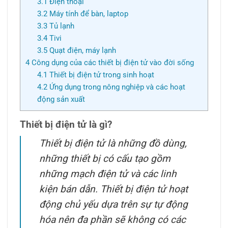
3.1
Điện thoại
3.2
Máy tính để bàn, laptop
3.3
Tủ lạnh
3.4
Tivi
3.5
Quạt điện, máy lạnh
4
Công dụng của các thiết bị điện tử vào đời sống
4.1
Thiết bị điện tử trong sinh hoạt
4.2
Ứng dụng trong nông nghiệp và các hoạt
động sản xuất
Thiết bị điện tử là gì?
Thiết bị điện tử là những đồ dùng,
những thiết bị có cấu tạo gồm
những mạch điện tử và các linh
kiện bán dẫn. Thiết bị điện tử hoạt
động chủ yếu dựa trên sự tự động
hóa nên đa phần sẽ không có các