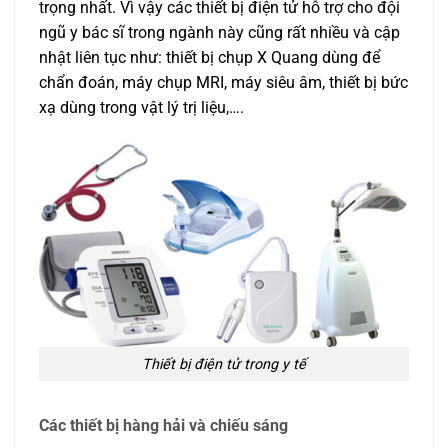
trọng nhất. Vì vậy các thiết bị điện tử hỗ trợ cho đội
ngũ y bác sĩ trong ngành này cũng rất nhiều và cập
nhật liên tục như: thiết bị chụp X Quang dùng để
chẩn đoán, máy chụp MRI, máy siêu âm, thiết bị bức
xạ dùng trong vật lý trị liệu,….
Thiết bị điện tử trong y tế
Các thiết bị hàng hải và chiếu sáng