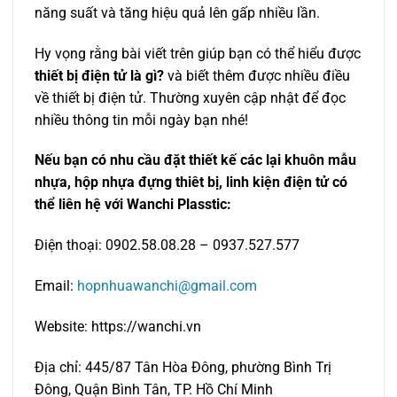
năng suất và tăng hiệu quả lên gấp nhiều lần.
Hy vọng rằng bài viết trên giúp bạn có thể hiểu được
thiết bị điện tử là gì?
và biết thêm được nhiều điều
về thiết bị điện tử. Thường xuyên cập nhật để đọc
nhiều thông tin mỗi ngày bạn nhé!
Nếu bạn có nhu cầu đặt thiết kế các lại khuôn mẫu
nhựa, hộp nhựa đựng thiêt bị, linh kiện điện tử có
thể liên hệ với Wanchi Plasstic:
Điện thoại: 0902.58.08.28 – 0937.527.577
Email:
hopnhuawanchi@gmail.com
Website: https://wanchi.vn
Địa chỉ: 445/87 Tân Hòa Đông, phường Bình Trị
Đông, Quận Bình Tân, TP. Hồ Chí Minh