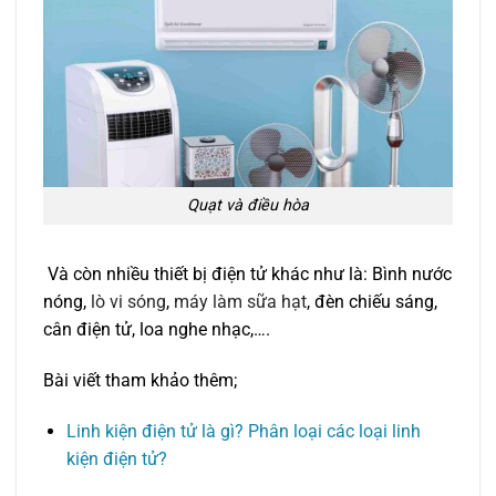
Quạt và điều hòa
Và còn nhiều thiết bị điện tử khác như là: Bình nước
nóng,
lò vi sóng
,
máy làm sữa hạt
, đèn chiếu sáng,
cân điện tử, loa nghe nhạc,….
Bài viết tham khảo thêm;
Linh kiện điện tử là gì? Phân loại các loại linh
kiện điện tử?